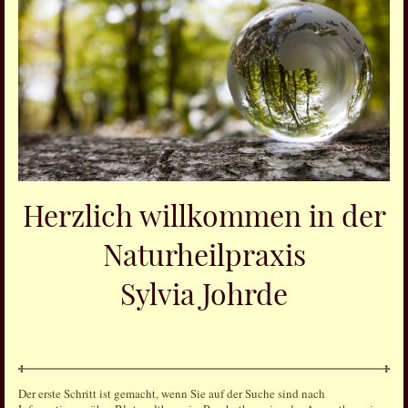
Herzlich willkommen in der
Naturheilpraxis
Sylvia Johrde
Der erste Schritt ist gemacht, wenn Sie auf der Suche sind nach